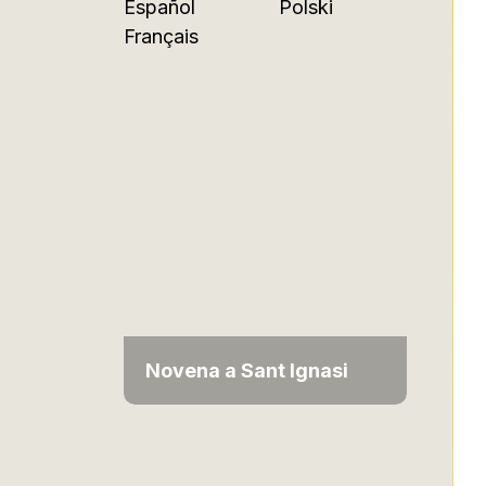
Español
Polski
Français
Novena a Sant Ignasi