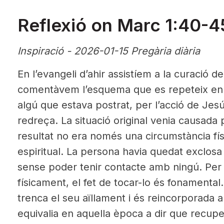
Reflexió on Marc 1:40-4
Inspiració - 2026-01-15 Pregària diària
En l’evangeli d’ahir assistíem a la curació d
comentàvem l’esquema que es repeteix en a
algú que estava postrat, per l’acció de Jesú
redreça. La situació original venia causada 
resultat no era només una circumstància físi
espiritual. La persona havia quedat exclosa d
sense poder tenir contacte amb ningú. Per 
físicament, el fet de tocar-lo és fonamental
trenca el seu aïllament i és reincorporada a
equivalia en aquella època a dir que recup