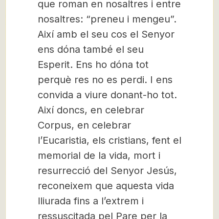
que roman en nosaltres i entre
nosaltres: “preneu i mengeu”.
Així amb el seu cos el Senyor
ens dóna també el seu
Esperit. Ens ho dóna tot
perquè res no es perdi. I ens
convida a viure donant-ho tot.
Així doncs, en celebrar
Corpus, en celebrar
l’Eucaristia, els cristians, fent el
memorial de la vida, mort i
resurrecció del Senyor Jesús,
reconeixem que aquesta vida
lliurada fins a l’extrem i
ressuscitada pel Pare per la