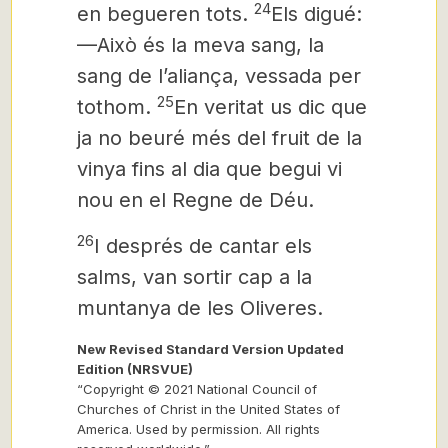
24
en begueren tots.
Els digué:
—Això és la meva sang,
la
sang de l’aliança, vessada per
25
tothom.
En veritat us dic que
ja no beuré més del fruit de la
vinya fins al dia que begui vi
nou en el Regne de Déu.
26
I després de cantar els
salms, van sortir cap a la
muntanya de les Oliveres.
New Revised Standard Version Updated
Edition (NRSVUE)
“Copyright © 2021 National Council of
Churches of Christ in the United States of
America. Used by permission. All rights