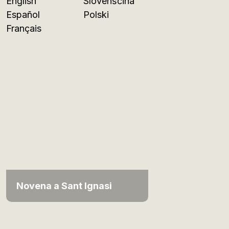
English
Slovenščina
Español
Polski
Français
Novena a Sant Ignasi