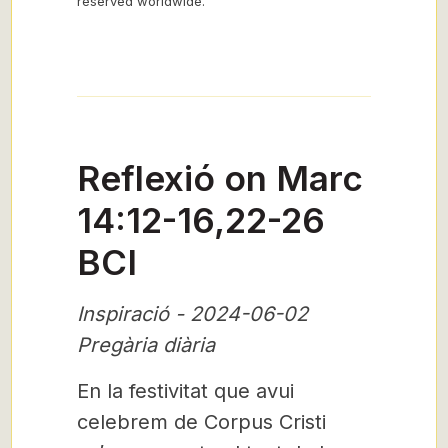
reserved worldwide.”
Reflexió on Marc
14:12-16,22-26
BCI
Inspiració - 2024-06-02
Pregària diària
En la festivitat que avui
celebrem de Corpus Cristi