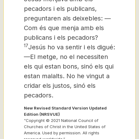
pecadors i els publicans,
preguntaren als deixebles:
—
Com és que menja amb els
publicans i els pecadors?
17
Jesús ho va sentir i els digué:
—El metge, no el necessiten
els qui estan bons, sinó els qui
estan malalts. No he vingut a
cridar els justos, sinó els
pecadors.
New Revised Standard Version Updated
Edition (NRSVUE)
“Copyright © 2021 National Council of
Churches of Christ in the United States of
America. Used by permission. All rights