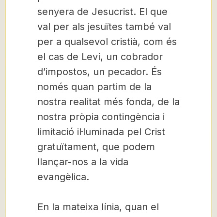
senyera de Jesucrist. El que
val per als jesuïtes també val
per a qualsevol cristià, com és
el cas de Leví, un cobrador
d’impostos, un pecador. És
només quan partim de la
nostra realitat més fonda, de la
nostra pròpia contingència i
limitació il·luminada pel Crist
gratuïtament, que podem
llançar-nos a la vida
evangèlica.
En la mateixa línia, quan el