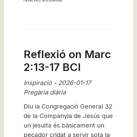
reserved worldwide.”
Reflexió on Marc
2:13-17 BCI
Inspiració - 2026-01-17
Pregària diària
Diu la Congregació General 32
de la Companyia de Jesús que
un jesuïta és bàsicament un
pecador cridat a servir sota la