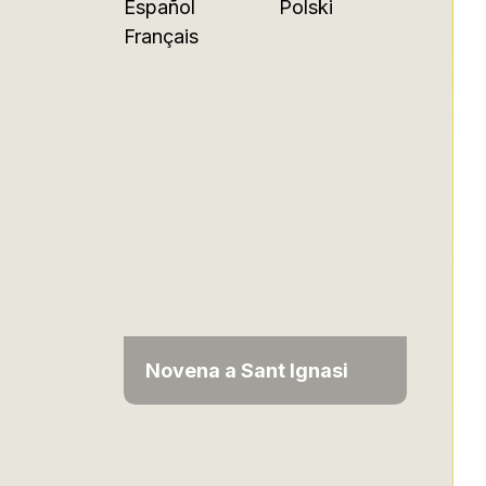
Español
Polski
Français
Novena a Sant Ignasi