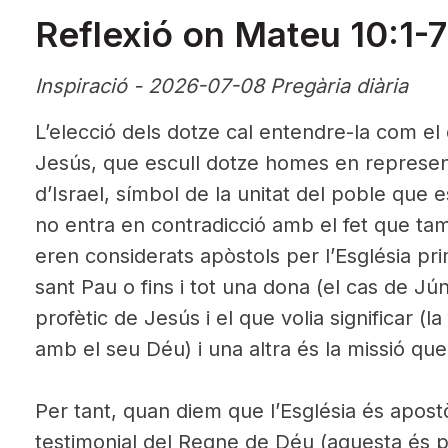
Reflexió on Mateu 10:1-7
Inspiració - 2026-07-08 Pregària diària
L’elecció dels dotze cal entendre-la com el
Jesús, que escull dotze homes en represent
d’Israel, símbol de la unitat del poble que
no entra en contradicció amb el fet que tam
eren considerats apòstols per l’Església pri
sant Pau o fins i tot una dona (el cas de Jú
profètic de Jesús i el que volia significar (la
amb el seu Déu) i una altra és la missió que
Per tant, quan diem que l’Església és apost
testimonial del Regne de Déu (aquesta és p