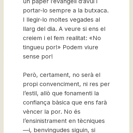
un paper l’evangeli d’avui i
portar-lo sempre a la butxaca.
I llegir-lo moltes vegades al
llarg del dia. A veure si ens el
creiem i el fem realitat: «No
tingueu por!» Podem viure
sense por!
Però, certament, no serà el
propi convenciment, ni res per
l’estil, allò que fonamenti la
confiança bàsica que ens farà
vèncer la por. No és
l’ensinistrament en tècniques
—i, benvingudes siguin, si