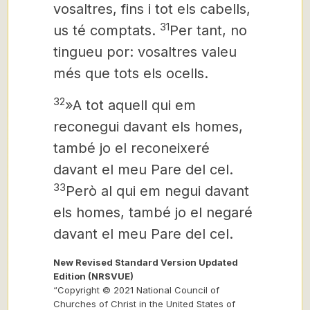
vosaltres, fins i tot els cabells,
31
us té comptats.
Per tant, no
tingueu por: vosaltres valeu
més que tots els ocells.
32
»A tot aquell qui em
reconegui davant els homes,
també jo el reconeixeré
davant el meu Pare del cel.
33
Però al qui em negui davant
els homes, també jo el negaré
davant el meu Pare del cel.
New Revised Standard Version Updated
Edition (NRSVUE)
“Copyright © 2021 National Council of
Churches of Christ in the United States of