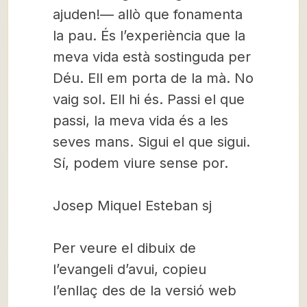
ajuden!— allò que fonamenta
la pau. És l’experiència que la
meva vida està sostinguda per
Déu. Ell em porta de la mà. No
vaig sol. Ell hi és. Passi el que
passi, la meva vida és a les
seves mans. Sigui el que sigui.
Sí, podem viure sense por.
Josep Miquel Esteban sj
Per veure el dibuix de
l’evangeli d’avui, copieu
l’enllaç des de la versió web