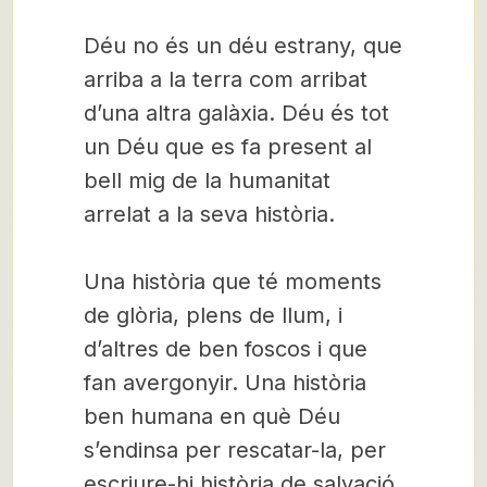
Déu no és un déu estrany, que
arriba a la terra com arribat
d’una altra galàxia. Déu és tot
un Déu que es fa present al
bell mig de la humanitat
arrelat a la seva història.
Una història que té moments
de glòria, plens de llum, i
d’altres de ben foscos i que
fan avergonyir. Una història
ben humana en què Déu
s’endinsa per rescatar-la, per
escriure-hi història de salvació.