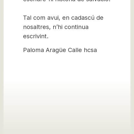
Tal com avui, en cadascú de
nosaltres, n’hi continua
escrivint.
Paloma Aragüe Calle hcsa