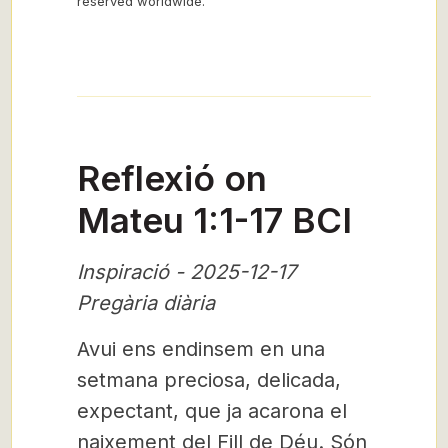
reserved worldwide.”
Reflexió on
Mateu 1:1-17 BCI
Inspiració - 2025-12-17
Pregària diària
Avui ens endinsem en una
setmana preciosa, delicada,
expectant, que ja acarona el
naixement del Fill de Déu. Són