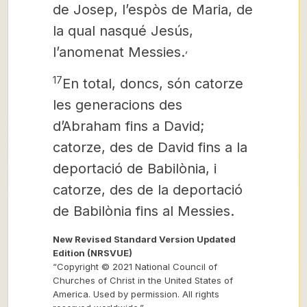
de Josep, l’espòs de Maria, de
la qual nasqué Jesús,
,
l’anomenat Messies.
17
En total, doncs, són catorze
les generacions des
d’Abraham fins a David;
catorze, des de David fins a la
deportació de Babilònia, i
catorze, des de la deportació
de Babilònia
fins al Messies.
New Revised Standard Version Updated
Edition (NRSVUE)
“Copyright © 2021 National Council of
Churches of Christ in the United States of
America. Used by permission. All rights