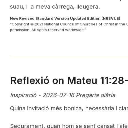
suau, i la meva càrrega, lleugera.
New Revised Standard Version Updated Edition (NRSVUE)
“Copyright © 2021 National Council of Churches of Christ in the 
permission. All rights reserved worldwide.”
Reflexió on Mateu 11:28
Inspiració - 2026-07-16 Pregària diària
Quina invitació més bonica, necessària i cla
Segurament, quan hom se sent cansat i afei