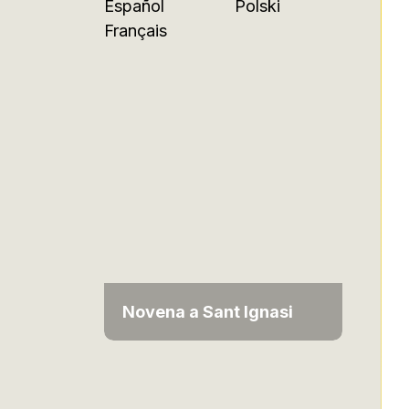
Español
Polski
Français
Novena a Sant Ignasi