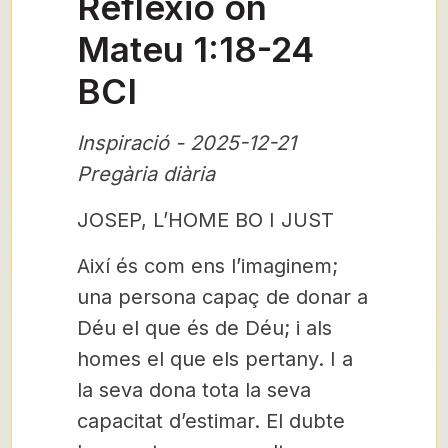
Reflexió on
Mateu 1:18-24
BCI
Inspiració - 2025-12-21
Pregària diària
JOSEP, L’HOME BO I JUST
Així és com ens l’imaginem;
una persona capaç de donar a
Déu el que és de Déu; i als
homes el que els pertany. I a
la seva dona tota la seva
capacitat d’estimar. El dubte