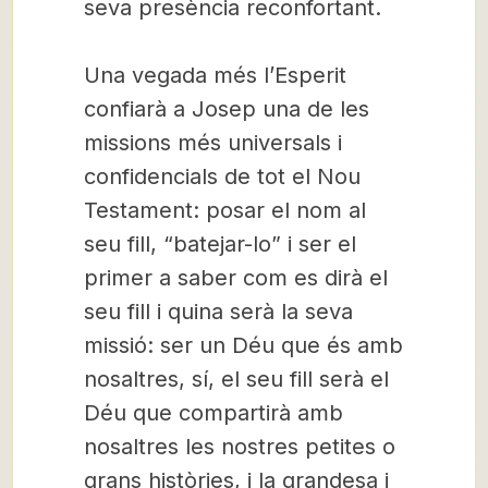
seva presència reconfortant.
Una vegada més l’Esperit
confiarà a Josep una de les
missions més universals i
confidencials de tot el Nou
Testament: posar el nom al
seu fill, “batejar-lo” i ser el
primer a saber com es dirà el
seu fill i quina serà la seva
missió: ser un Déu que és amb
nosaltres, sí, el seu fill serà el
Déu que compartirà amb
nosaltres les nostres petites o
grans històries, i la grandesa i