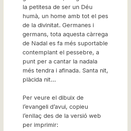
la petitesa de ser un Déu
humà, un home amb tot el pes
de la divinitat. Germanes i
germans, tota aquesta càrrega
de Nadal es fa més suportable
contemplant el pessebre, a
punt per a cantar la nadala
més tendra i afinada. Santa nit,
plàcida nit…
Per veure el dibuix de
l’evangeli d’avui, copieu
l’enllaç des de la versió web
per imprimir: