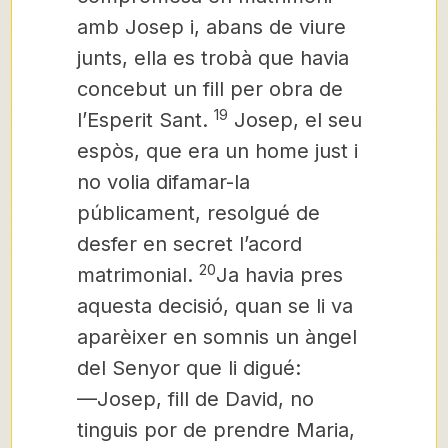
amb Josep i, abans de viure
junts, ella es trobà que havia
concebut un fill per obra de
19
l’Esperit Sant.
Josep, el seu
espòs, que era un home just i
no volia difamar-la
públicament, resolgué de
desfer en secret l’acord
20
matrimonial.
Ja havia pres
aquesta decisió, quan se li va
aparèixer en somnis un àngel
del Senyor que li digué:
—Josep, fill de David, no
tinguis por de prendre Maria,