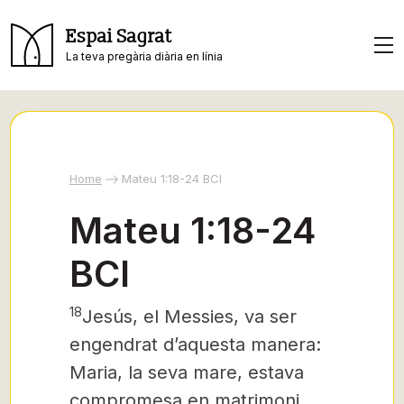
Espai Sagrat
La teva pregària diària en línia
Home
Mateu 1:18-24 BCI
Mateu 1:18-24
BCI
18
Jesús, el Messies, va ser
engendrat d’aquesta manera:
Maria, la seva mare, estava
compromesa en matrimoni