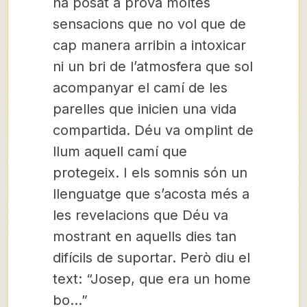
ha posat a prova moltes
sensacions que no vol que de
cap manera arribin a intoxicar
ni un bri de l’atmosfera que sol
acompanyar el camí de les
parelles que inicien una vida
compartida. Déu va omplint de
llum aquell camí que
protegeix. I els somnis són un
llenguatge que s’acosta més a
les revelacions que Déu va
mostrant en aquells dies tan
difícils de suportar. Però diu el
text: “Josep, que era un home
bo…”