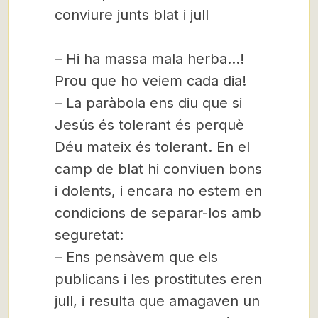
conviure junts blat i jull
– Hi ha massa mala herba…!
Prou que ho veiem cada dia!
– La paràbola ens diu que si
Jesús és tolerant és perquè
Déu mateix és tolerant. En el
camp de blat hi conviuen bons
i dolents, i encara no estem en
condicions de separar-los amb
seguretat:
– Ens pensàvem que els
publicans i les prostitutes eren
jull, i resulta que amagaven un