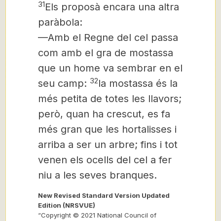
31
Els proposà encara una altra
paràbola:
—Amb el Regne del cel passa
com amb el gra de mostassa
que un home va sembrar en el
32
seu camp:
la mostassa és la
més petita de totes les llavors;
però, quan ha crescut, es fa
més gran que les hortalisses i
arriba a ser un arbre; fins i tot
venen els ocells del cel a fer
niu a les seves branques.
New Revised Standard Version Updated
Edition (NRSVUE)
“Copyright © 2021 National Council of