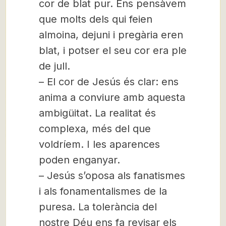
cor de blat pur. Ens pensàvem
que molts dels qui feien
almoina, dejuni i pregària eren
blat, i potser el seu cor era ple
de jull.
– El cor de Jesús és clar: ens
anima a conviure amb aquesta
ambigüitat. La realitat és
complexa, més del que
voldríem. I les aparences
poden enganyar.
– Jesús s’oposa als fanatismes
i als fonamentalismes de la
puresa. La tolerància del
nostre Déu ens fa revisar els