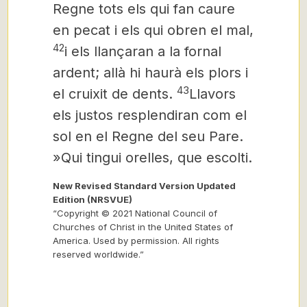
Regne tots els qui fan caure
en pecat
i els qui obren el mal,
42
i els llançaran a la fornal
ardent; allà hi haurà els plors i
43
el cruixit de dents.
Llavors
els justos resplendiran com el
sol en el Regne del seu Pare.
»Qui tingui orelles,
que escolti.
New Revised Standard Version Updated
Edition (NRSVUE)
“Copyright © 2021 National Council of
Churches of Christ in the United States of
America. Used by permission. All rights
reserved worldwide.”