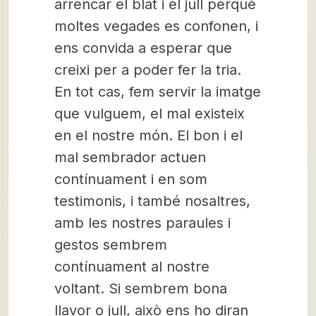
arrencar el blat i el jull perquè
moltes vegades es confonen, i
ens convida a esperar que
creixi per a poder fer la tria.
En tot cas, fem servir la imatge
que vulguem, el mal existeix
en el nostre món. El bon i el
mal sembrador actuen
contínuament i en som
testimonis, i també nosaltres,
amb les nostres paraules i
gestos sembrem
contínuament al nostre
voltant. Si sembrem bona
llavor o jull, això ens ho diran