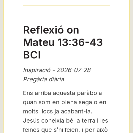
Reflexió on
Mateu 13:36-43
BCI
Inspiració - 2026-07-28
Pregària diària
Ens arriba aquesta paràbola
quan som en plena sega o en
molts llocs ja acabant-la.
Jesús coneixia bé la terra i les
feines que s’hi feien, i per això