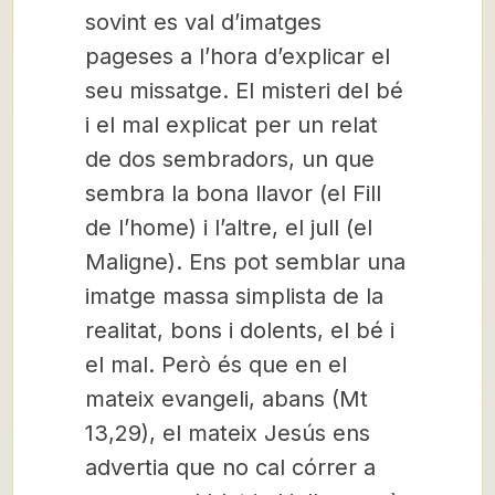
sovint es val d’imatges
pageses a l’hora d’explicar el
seu missatge. El misteri del bé
i el mal explicat per un relat
de dos sembradors, un que
sembra la bona llavor (el Fill
de l’home) i l’altre, el jull (el
Maligne). Ens pot semblar una
imatge massa simplista de la
realitat, bons i dolents, el bé i
el mal. Però és que en el
mateix evangeli, abans (Mt
13,29), el mateix Jesús ens
advertia que no cal córrer a