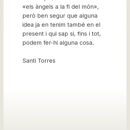
«els àngels a la fi del món»,
però ben segur que alguna
idea ja en tenim també en el
present i qui sap si, fins i tot,
podem fer-hi alguna cosa.
Santi Torres