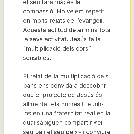
el seu tarannà; és la
compassió. Ho veiem repetit
en molts relats de l’evangeli.
Aquesta actitud determina tota
la seva activitat. Jesús fa la
“multiplicació dels cors”
sensibles.
El relat de la multiplicació dels
pans ens convida a descobrir
que el projecte de Jesús és
alimentar els homes i reunir-
los en una fraternitat real en la
qual sàpiguen compartir «el
seu pa i el seu peix» i conviure