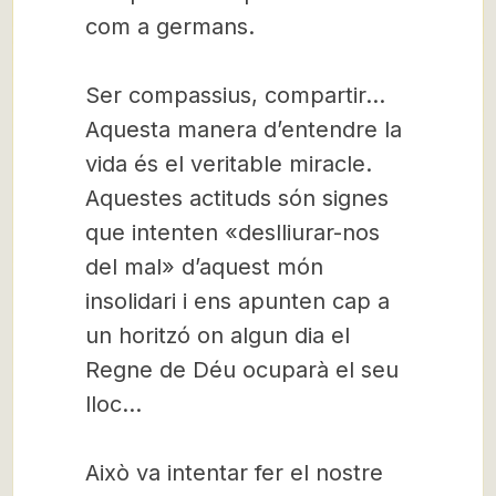
com a germans.
Ser compassius, compartir…
Aquesta manera d’entendre la
vida és el veritable miracle.
Aquestes actituds són signes
que intenten «deslliurar-nos
del mal» d’aquest món
insolidari i ens apunten cap a
un horitzó on algun dia el
Regne de Déu ocuparà el seu
lloc…
Això va intentar fer el nostre