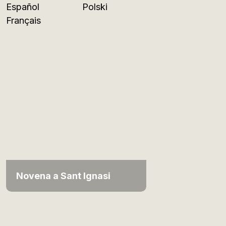
Español
Polski
Français
Novena a Sant Ignasi