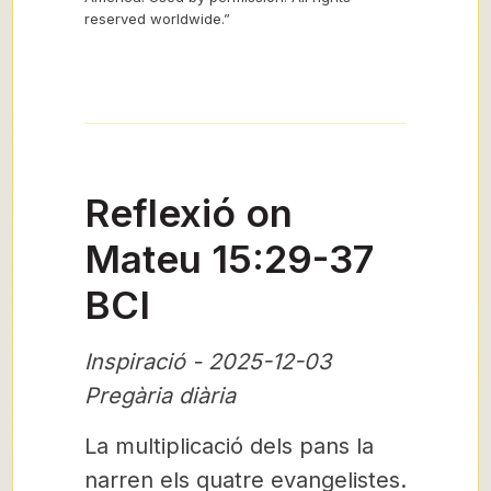
reserved worldwide.”
Reflexió on
Mateu 15:29-37
BCI
Inspiració - 2025-12-03
Pregària diària
La multiplicació dels pans la
narren els quatre evangelistes.