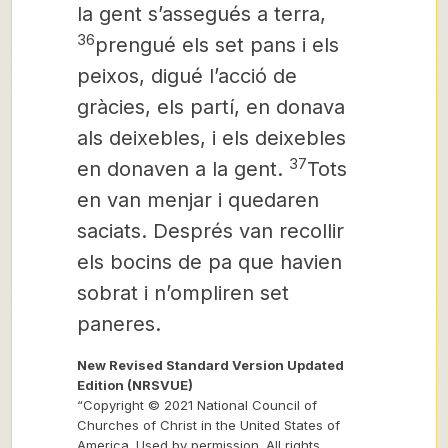
la gent s’assegués a terra,
36
prengué els set pans i els
peixos, digué l’acció de
gràcies, els partí, en donava
als deixebles, i els deixebles
37
en donaven a la gent.
Tots
en van menjar i quedaren
saciats. Després van recollir
els bocins de pa que havien
sobrat i n’ompliren set
paneres.
New Revised Standard Version Updated
Edition (NRSVUE)
“Copyright © 2021 National Council of
Churches of Christ in the United States of
America. Used by permission. All rights