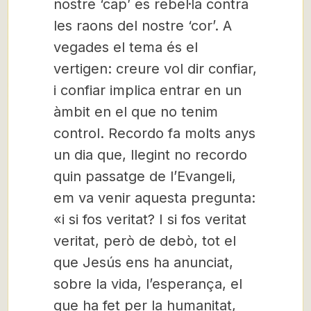
nostre ‘cap’ es rebel·la contra
les raons del nostre ‘cor’. A
vegades el tema és el
vertigen: creure vol dir confiar,
i confiar implica entrar en un
àmbit en el que no tenim
control. Recordo fa molts anys
un dia que, llegint no recordo
quin passatge de l’Evangeli,
em va venir aquesta pregunta:
«i si fos veritat? I si fos veritat
veritat, però de debò, tot el
que Jesús ens ha anunciat,
sobre la vida, l’esperança, el
que ha fet per la humanitat,