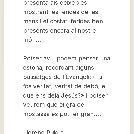
presenta als deixebles
mostrant les ferides de les
mans i el costat, ferides ben
presents encara al nostre
món…
Potser avui podem pensar una
estona, recordant alguns
passatges de l’Evangeli: «i si
fos veritat, veritat de debò, el
que ens deia Jesús?» i potser
veurem que el gra de
mostassa es pot fer gran….
Llorenç Puig sj