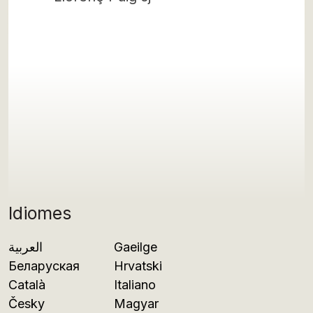
Idiomes
العربية
Gaeilge
Беларуская
Hrvatski
Català
Italiano
Česky
Magyar