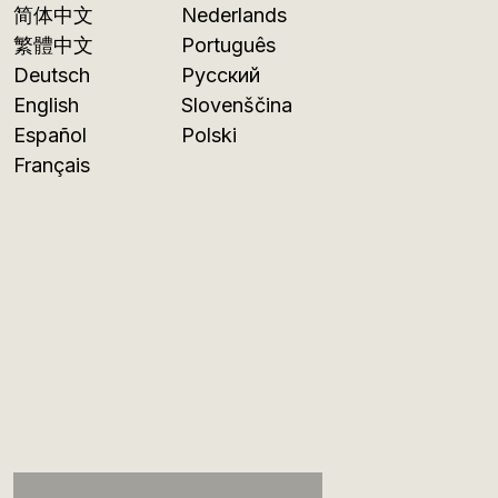
简体中文
Nederlands
繁體中文
Português
Deutsch
Русский
English
Slovenščina
Español
Polski
Français