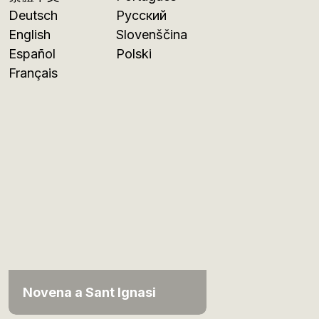
Deutsch
Русский
English
Slovenščina
Español
Polski
Français
Novena a Sant Ignasi