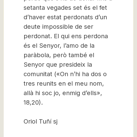
setanta vegades set és el fet
d’haver estat perdonats d’un
deute impossible de ser
perdonat. El qui ens perdona
és el Senyor, l’amo de la
paràbola, però també el
Senyor que presideix la
comunitat («On n’hi ha dos o
tres reunits en el meu nom,
allà hi soc jo, enmig d’ells»,
18,20).
Oriol Tuñí sj