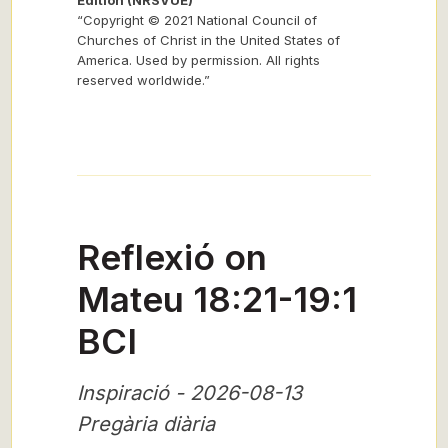
Edition (NRSVUE)
“Copyright © 2021 National Council of
Churches of Christ in the United States of
America. Used by permission. All rights
reserved worldwide.”
Reflexió on
Mateu 18:21-19:1
BCI
Inspiració - 2026-08-13
Pregària diària