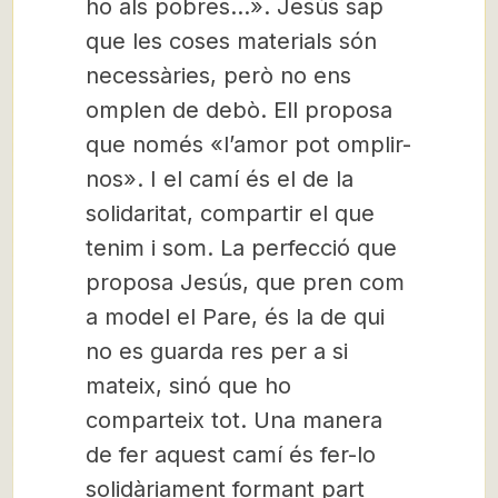
ho als pobres…». Jesús sap
que les coses materials són
necessàries, però no ens
omplen de debò. Ell proposa
que només «l’amor pot omplir-
nos». I el camí és el de la
solidaritat, compartir el que
tenim i som. La perfecció que
proposa Jesús, que pren com
a model el Pare, és la de qui
no es guarda res per a si
mateix, sinó que ho
comparteix tot. Una manera
de fer aquest camí és fer-lo
solidàriament formant part