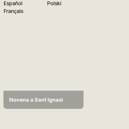
Español
Polski
Français
Novena a Sant Ignasi