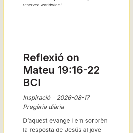
reserved worldwide.”
Reflexió on
Mateu 19:16-22
BCI
Inspiració - 2026-08-17
Pregària diària
D’aquest evangeli em sorprèn
la resposta de Jesús al jove