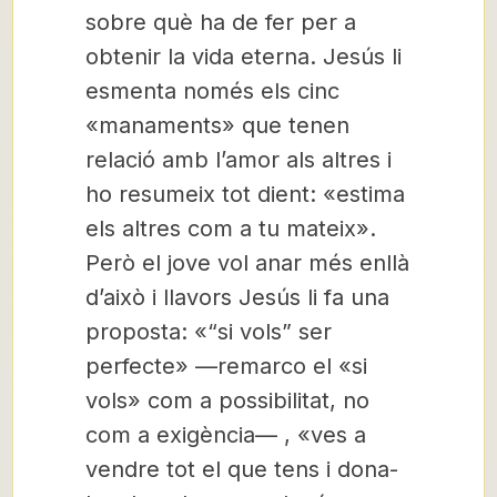
sobre què ha de fer per a
obtenir la vida eterna. Jesús li
esmenta només els cinc
«manaments» que tenen
relació amb l’amor als altres i
ho resumeix tot dient: «estima
els altres com a tu mateix».
Però el jove vol anar més enllà
d’això i llavors Jesús li fa una
proposta: «“si vols” ser
perfecte» —remarco el «si
vols» com a possibilitat, no
com a exigència— , «ves a
vendre tot el que tens i dona-