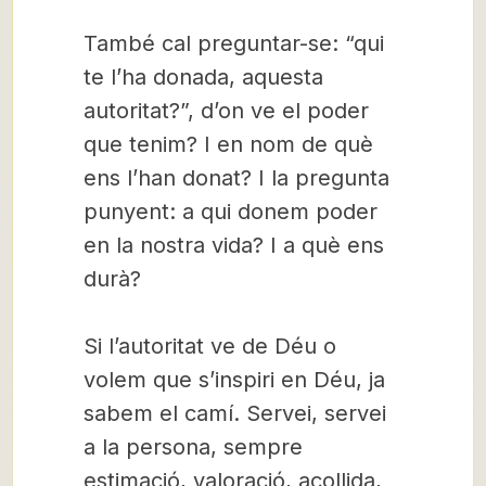
També cal preguntar-se: “qui
te l’ha donada, aquesta
autoritat?”, d’on ve el poder
que tenim? I en nom de què
ens l’han donat? I la pregunta
punyent: a qui donem poder
en la nostra vida? I a què ens
durà?
Si l’autoritat ve de Déu o
volem que s’inspiri en Déu, ja
sabem el camí. Servei, servei
a la persona, sempre
estimació, valoració, acollida,