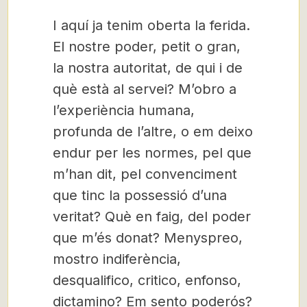
I aquí ja tenim oberta la ferida.
El nostre poder, petit o gran,
la nostra autoritat, de qui i de
què està al servei? M’obro a
l’experiència humana,
profunda de l’altre, o em deixo
endur per les normes, pel que
m’han dit, pel convenciment
que tinc la possessió d’una
veritat? Què en faig, del poder
que m’és donat? Menyspreo,
mostro indiferència,
desqualifico, critico, enfonso,
dictamino? Em sento poderós?