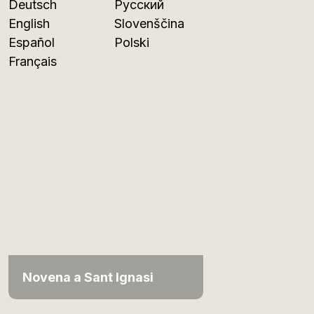
Deutsch
Русский
English
Slovenščina
Español
Polski
Français
Novena a Sant Ignasi