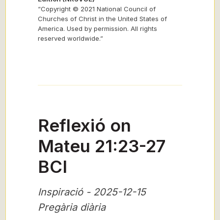
“Copyright © 2021 National Council of
Churches of Christ in the United States of
America. Used by permission. All rights
reserved worldwide.”
Reflexió on
Mateu 21:23-27
BCI
Inspiració - 2025-12-15
Pregària diària