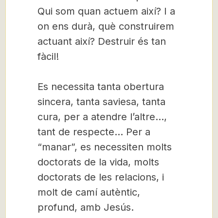
Qui som quan actuem així? I a
on ens durà, què construirem
actuant així? Destruir és tan
fàcil!
Es necessita tanta obertura
sincera, tanta saviesa, tanta
cura, per a atendre l’altre…,
tant de respecte… Per a
“manar”, es necessiten molts
doctorats de la vida, molts
doctorats de les relacions, i
molt de camí autèntic,
profund, amb Jesús.