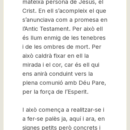
mateixa persona de Jesús, el
Crist. En ell s’acompleix el que
s’anunciava com a promesa en
l’Antic Testament. Per això ell
és llum enmig de les tenebres
i de les ombres de mort. Per
això caldrà fixar en ell la
mirada i el cor, car és ell qui
ens anirà conduint vers la
plena comunió amb Déu Pare,
per la força de l’Esperit.
I això comença a realitzar-se i
a fer-se palès ja, aquí i ara, en
signes petits però concrets i