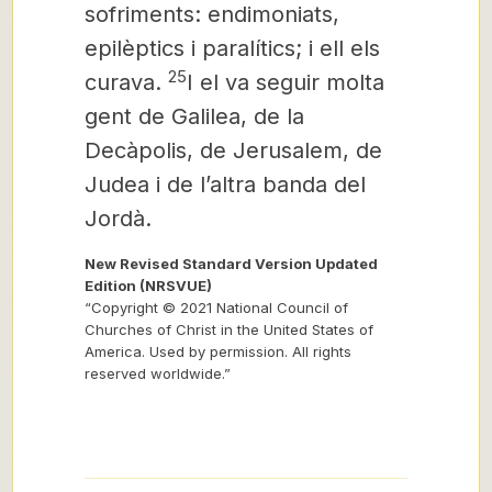
sofriments: endimoniats,
epilèptics i paralítics; i ell els
25
curava.
I el va seguir molta
gent de Galilea, de la
Decàpolis, de Jerusalem, de
Judea i de l’altra banda del
Jordà.
New Revised Standard Version Updated
Edition (NRSVUE)
“Copyright © 2021 National Council of
Churches of Christ in the United States of
America. Used by permission. All rights
reserved worldwide.”