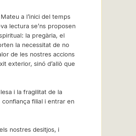
ateu a l’inici del temps
eva lectura se’ns proposen
iritual: la pregària, el
porten la necessitat de no
lor de les nostres accions
it exterior, sinó d’allò que
sa i la fragilitat de la
nfiança filial i entrar en
ls nostres desitjos, i