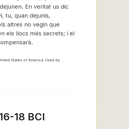
ejunen. En veritat us dic
i, tu, quan dejunis,
ls altres no vegin que
n els llocs més secrets; i el
ecompensarà.
United States of America. Used by
,16-18 BCI