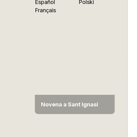
Español
Polski
Français
Novena a Sant Ignasi