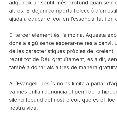
adquireix un sentit més profund quan se’n d
altres. El dejuni comporta l’elecció d’un est
ajuda a educar el cor en l’essencialitat i en 
El tercer element és l’almoina. Aquesta expr
dona a algú sense esperar-ne res a canvi. L
de les característiques pròpies del creient
rebut tot de Déu gratuïtament, és a dir, se
també a donar als altres de manera gratuït
A l’Evangeli, Jesús no es limita a parlar d’
va més enllà i denuncia el perill de la hipoc
silenci fecund del nostre cor, que és el llo
nostra vida.