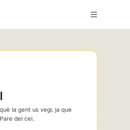
I
uè la gent us vegi, ja que
Pare del cel.