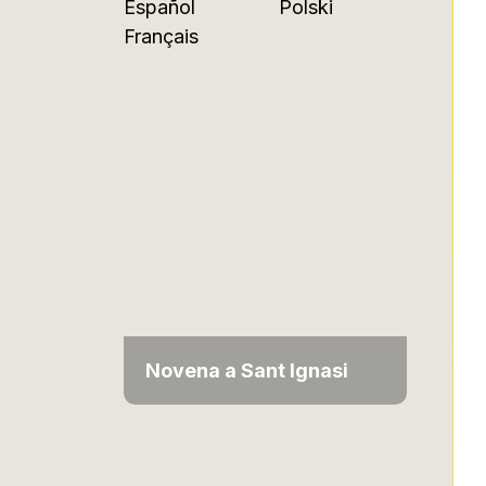
Español
Polski
Français
Novena a Sant Ignasi