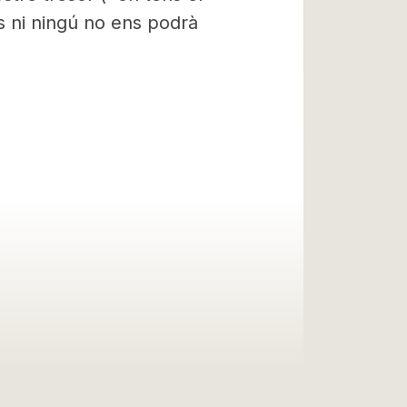
es ni ningú no ens podrà