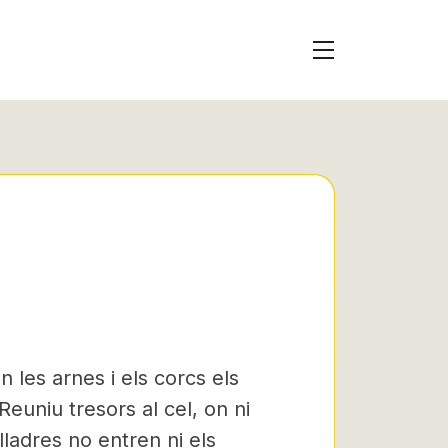
 les arnes i els corcs
els
Reuniu tresors al cel, on ni
lladres no entren ni els