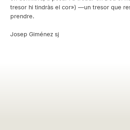
tresor hi tindràs el cor») —un tresor que r
prendre.
Josep Giménez sj