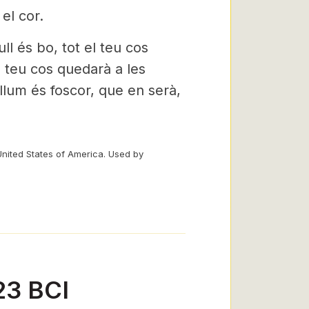
 el cor.
 ull és bo, tot el teu cos
el teu cos quedarà a les
llum és foscor, que en serà,
United States of America. Used by
23 BCI