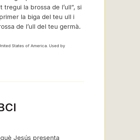
regui la brossa de l’ull”, si
primer la biga del teu ull i
rossa de l’ull del teu germà.
United States of America. Used by
 BCI
n què Jesús presenta