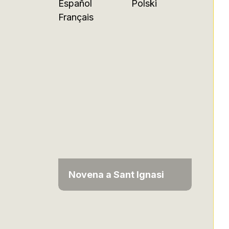
Español
Polski
Français
Novena a Sant Ignasi