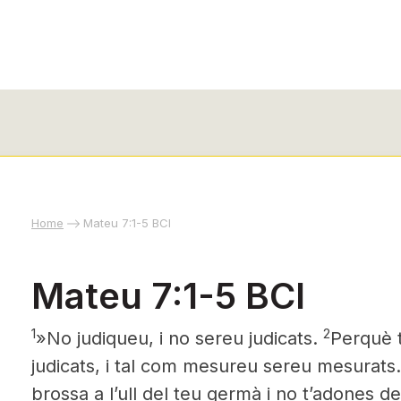
Home
Mateu 7:1-5 BCI
Mateu 7:1-5 BCI
1
2
»No judiqueu, i no sereu judicats.
Perquè 
judicats, i tal com mesureu sereu mesurats
brossa a l’ull del teu germà i no t’adones de