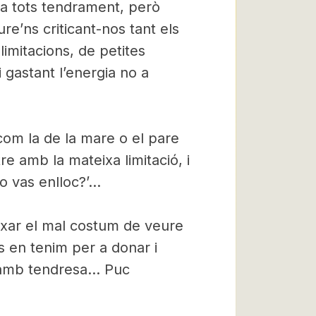
a tots tendrament, però
re’ns criticant-nos tant els
 limitacions, de petites
 gastant l’energia no a
om la de la mare o el pare
ltre amb la mateixa limitació, i
o vas enlloc?’…
ixar el mal costum de veure
s en tenim per a donar i
e amb tendresa… Puc