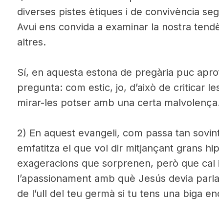
diverses pistes ètiques i de convivència seg
Avui ens convida a examinar la nostra tendènci
altres.
Sí, en aquesta estona de pregària puc apro
pregunta: com estic, jo, d’això de criticar le
mirar-les potser amb una certa malvolenç
2) En aquest evangeli, com passa tan sovint
emfatitza el que vol dir mitjançant grans hi
exageracions que sorprenen, però que cal
l’apassionament amb què Jesús devia parlar
de l’ull del teu germà si tu tens una biga 