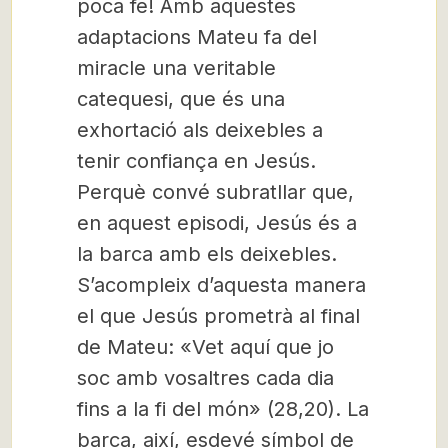
poca fe! Amb aquestes
adaptacions Mateu fa del
miracle una veritable
catequesi, que és una
exhortació als deixebles a
tenir confiança en Jesús.
Perquè convé subratllar que,
en aquest episodi, Jesús és a
la barca amb els deixebles.
S’acompleix d’aquesta manera
el que Jesús prometrà al final
de Mateu: «Vet aquí que jo
soc amb vosaltres cada dia
fins a la fi del món» (28,20). La
barca, així, esdevé símbol de