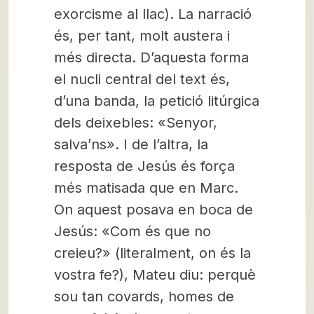
exorcisme al llac). La narració
és, per tant, molt austera i
més directa. D’aquesta forma
el nucli central del text és,
d’una banda, la petició litúrgica
dels deixebles: «Senyor,
salva’ns». I de l’altra, la
resposta de Jesús és força
més matisada que en Marc.
On aquest posava en boca de
Jesús: «Com és que no
creieu?» (literalment, on és la
vostra fe?), Mateu diu: perquè
sou tan covards, homes de