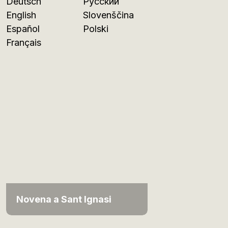
Deutsch
Русский
English
Slovenščina
Español
Polski
Français
Novena a Sant Ignasi