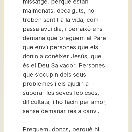
missatge, perquè estan
malmenats, decaiguts, no
troben sentit a la vida, com
passa avui dia, i per això ens
demana que preguem al Pare
que enviï persones que els
donin a conèixer Jesús, que
és el Déu Salvador. Persones
que s’ocupin dels seus
problemes i els ajudin a
superar les seves febleses,
dificultats, i ho facin per amor,
sense demanar res a canvi.
Preguem, doncs, perquè hi