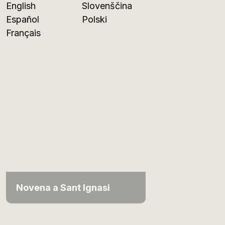
English
Slovenščina
Español
Polski
Français
Novena a Sant Ignasi