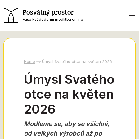
Posvátný prostor
Vaše každodenní modlitba online
Home
Úmysl Svatého otce na květen 2026
Úmysl Svatého
otce na květen
2026
Modleme se, aby se všichni,
od velkých výrobců až po