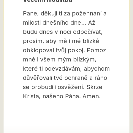
Pane, děkuji ti za požehnání a
milosti dnešního dne… Až
budu dnes v noci odpočívat,
prosím, aby mě i mé blízké
obklopoval tvůj pokoj. Pomoz
mně i všem mým blízkým,
které ti odevzdávám, abychom
důvěřovali tvé ochraně a ráno
se probudili osvěžení. Skrze
Krista, našeho Pána. Amen.