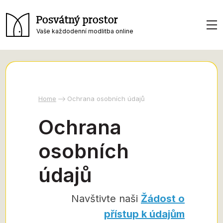
Posvátný prostor
Vaše každodenní modlitba online
Home
Ochrana osobních údajů
Ochrana
osobních
údajů
Navštivte naši
Žádost o
přístup k údajům