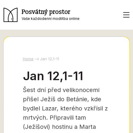
Posvátný prostor
Vaše každodenní modlitba online
Home
Jan 12,1-11
Jan 12,1-11
Šest dní před velikonocemi
přišel Ježíš do Betánie, kde
bydlel Lazar, kterého vzkřísil z
mrtvých. Připravili tam
(Ježíšovi) hostinu a Marta