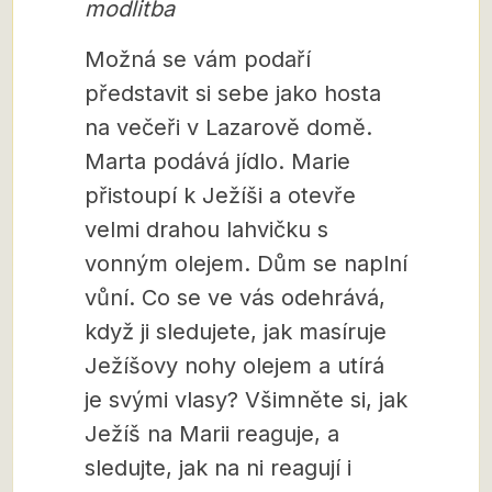
modlitba
Možná se vám podaří
představit si sebe jako hosta
na večeři v Lazarově domě.
Marta podává jídlo. Marie
přistoupí k Ježíši a otevře
velmi drahou lahvičku s
vonným olejem. Dům se naplní
vůní. Co se ve vás odehrává,
když ji sledujete, jak masíruje
Ježíšovy nohy olejem a utírá
je svými vlasy? Všimněte si, jak
Ježíš na Marii reaguje, a
sledujte, jak na ni reagují i