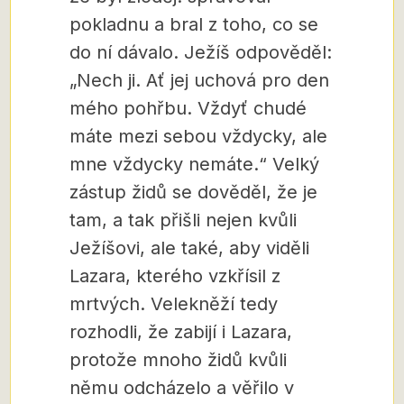
pokladnu a bral z toho, co se
do ní dávalo. Ježíš odpověděl:
„Nech ji. Ať jej uchová pro den
mého pohřbu. Vždyť chudé
máte mezi sebou vždycky, ale
mne vždycky nemáte.“ Velký
zástup židů se dověděl, že je
tam, a tak přišli nejen kvůli
Ježíšovi, ale také, aby viděli
Lazara, kterého vzkřísil z
mrtvých. Velekněží tedy
rozhodli, že zabijí i Lazara,
protože mnoho židů kvůli
němu odcházelo a věřilo v