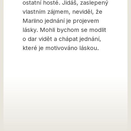
ostatní hosté. Jidáš, zaslepený
vlastním zájmem, neviděl, že
Mariino jednání je projevem
lásky. Mohli bychom se modlit
o dar vidět a chápat jednání,
které je motivováno láskou.