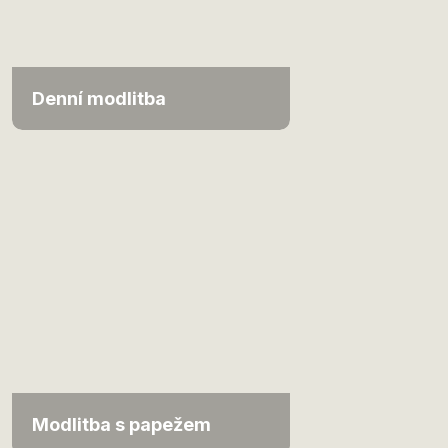
Denní modlitba
Modlitba s papežem