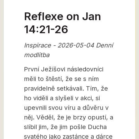
Reflexe on Jan
14:21-26
Inspirace - 2026-05-04 Denní
modlitba
První Ježíšovi následovníci
měli to štěstí, že se s ním
pravidelně setkávali. Tím, že
ho viděli a slyšeli v akci, si
upevnili svou víru a důvěru v
něj. Věděl, že je brzy opustí, a
slíbil jim, že jim pošle Ducha
svatého jako zastánce a dárce