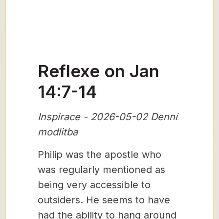
Reflexe on Jan
14:7-14
Inspirace - 2026-05-02 Denní
modlitba
Philip was the apostle who
was regularly mentioned as
being very accessible to
outsiders. He seems to have
had the ability to hang around