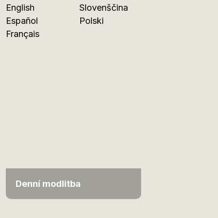
English
Slovenščina
Español
Polski
Français
Denní modlitba