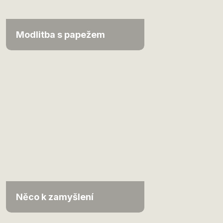
Modlitba s papežem
Něco k zamyšlení