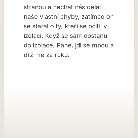
stranou a nechat nás dělat
naše vlastní chyby, zatímco on
se staral o ty, kteří se ocitli v
izolaci. Když se sám dostanu
do izolace, Pane, jdi se mnou a
drž mě za ruku.