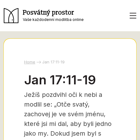
Posvátný prostor
Vaše každodenní modlitba online
Home
Jan 17:11-19
Jan 17:11-19
Ježíš pozdvihl oči k nebi a
modlil se: „Otče svatý,
zachovej je ve svém jménu,
které jsi mi dal, aby byli jedno
jako my. Dokud jsem byl s