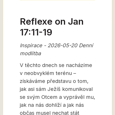
Reflexe on Jan
17:11-19
Inspirace - 2026-05-20 Denní
modlitba
V těchto dnech se nacházíme
v neobvyklém terénu –
získáváme představu o tom,
jak asi sám Ježíš komunikoval
se svým Otcem a vyprávěl mu,
jak na nás dohlíží a jak nás
občas musel nechat stát