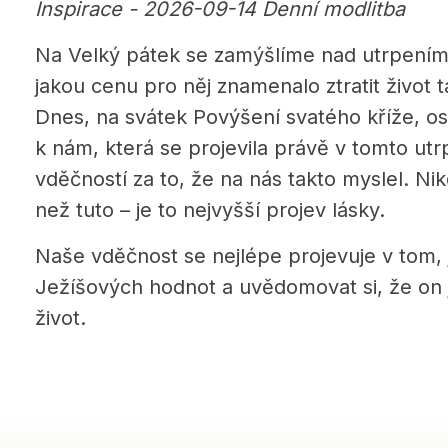
Inspirace - 2026-09-14 Denní modlitba
Na Velký pátek se zamýšlíme nad utrpením 
jakou cenu pro něj znamenalo ztratit život
Dnes, na svátek Povýšení svatého kříže, os
k nám, která se projevila právě v tomto utr
vděčností za to, že na nás takto myslel. Ni
než tuto – je to nejvyšší projev lásky.
Naše vděčnost se nejlépe projevuje v tom, 
Ježíšových hodnot a uvědomovat si, že on j
život.