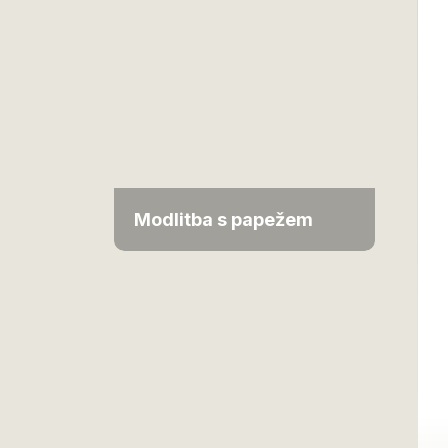
Modlitba s papežem