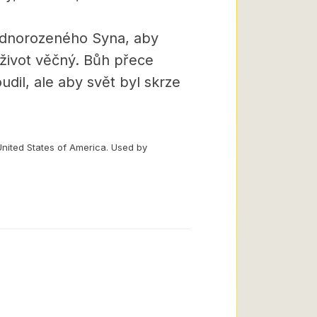
jednorozeného Syna, aby
 život věčný. Bůh přece
dil, ale aby svět byl skrze
United States of America. Used by