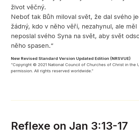
život věčný.
Neboť tak Bůh miloval svět, že dal svého 
žádný, kdo v něho věří, nezahynul, ale měl
neposlal svého Syna na svět, aby svět odsou
něho spasen.“
New Revised Standard Version Updated Edition (NRSVUE)
“Copyright © 2021 National Council of Churches of Christ in the 
permission. All rights reserved worldwide.”
Reflexe on Jan 3:13-17