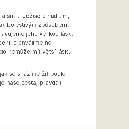
a smrtí Ježíše a nad tím,
 tak bolestivým způsobem.
lavujeme jeho velikou lásku
pení, a chválíme ho
kdo nemůže mít větší lásku
jak se snažíme žít podle
e naše cesta, pravda i