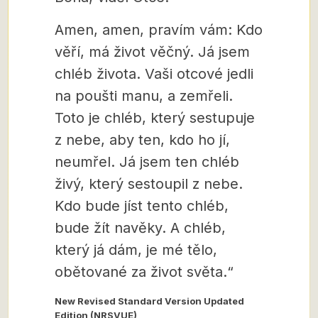
Amen, amen, pravím vám: Kdo
věří, má život věčný. Já jsem
chléb života. Vaši otcové jedli
na poušti manu, a zemřeli.
Toto je chléb, který sestupuje
z nebe, aby ten, kdo ho jí,
neumřel. Já jsem ten chléb
živý, který sestoupil z nebe.
Kdo bude jíst tento chléb,
bude žít navěky. A chléb,
který já dám, je mé tělo,
obětované za život světa.“
New Revised Standard Version Updated
Edition (NRSVUE)