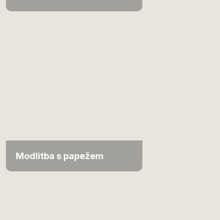
Modlitba s papežem