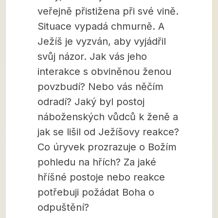
veřejně přistižena při své vině.
Situace vypadá chmurně. A
Ježíš je vyzván, aby vyjádřil
svůj názor. Jak vás jeho
interakce s obviněnou ženou
povzbudí? Nebo vás něčím
odradí? Jaký byl postoj
náboženských vůdců k ženě a
jak se lišil od Ježíšovy reakce?
Co úryvek prozrazuje o Božím
pohledu na hřích? Za jaké
hříšné postoje nebo reakce
potřebuji požádat Boha o
odpuštění?