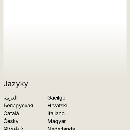
Jazyky
العربية
Gaeilge
Беларуская
Hrvatski
Català
Italiano
Česky
Magyar
简体中文
Nederlands