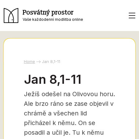
Posvátný prostor
Vaše každodenní modlitba online
Home
Jan 8,1-11
Jan 8,1-11
Ježíš odešel na Olivovou horu.
Ale brzo ráno se zase objevil v
chrámě a všechen lid
přicházel k němu. On se
posadil a učil je. Tu k němu