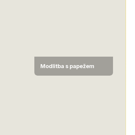
Modlitba s papežem