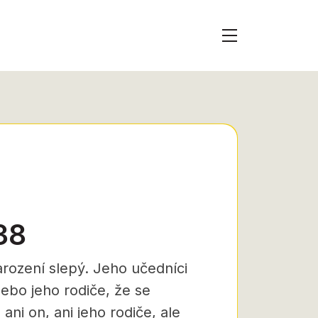
38
arození slepý. Jeho učedníci
nebo jeho rodiče, že se
ani on, ani jeho rodiče, ale