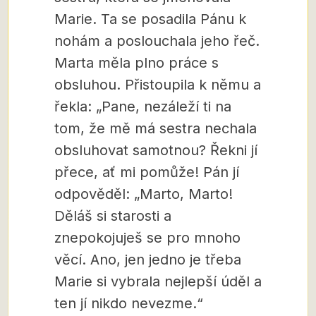
Marie. Ta se posadila Pánu k
nohám
a poslouchala jeho řeč.
Marta měla plno práce s
obsluhou. Přistoupila k němu a
řekla: „Pane, nezáleží ti na
tom, že mě má sestra nechala
obsluhovat samotnou? Řekni jí
přece, ať mi pomůže! Pán jí
odpověděl: „Marto, Marto!
Děláš si starosti a
znepokojuješ se pro mnoho
věcí. Ano, jen jedno je třeba
Marie si vybrala nejlepší úděl a
ten jí nikdo nevezme.“