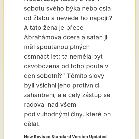
sobotu svého býka nebo osla
od žlabu a nevede ho napojit?
A tato žena je přece
Abrahámova dcera a satan ji
měl spoutanou plných
osmnáct let; ta neměla být
osvobozena od toho pouta v
den sobotní?“ Těmito slovy
byli všichni jeho protivníci
zahanbeni, ale celý zástup se
radoval nad všemi
podivuhodnými činy, které on
dělal.
New Revised Standard Version Updated