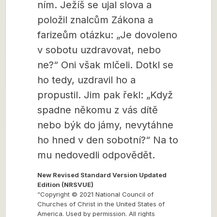
ním. Ježíš se ujal slova a
položil znalcům Zákona a
farizeům otázku: „Je dovoleno
v sobotu uzdravovat, nebo
ne?“ Oni však mlčeli. Dotkl se
ho tedy, uzdravil ho a
propustil. Jim pak řekl: „Když
spadne někomu z vás dítě
nebo býk do jámy, nevytáhne
ho hned v den sobotní?“ Na to
mu nedovedli odpovědět.
New Revised Standard Version Updated
Edition (NRSVUE)
“Copyright © 2021 National Council of
Churches of Christ in the United States of
America. Used by permission. All rights