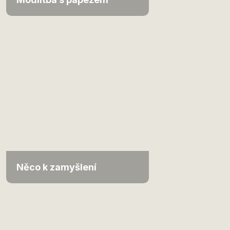
Něco k zamyšlení