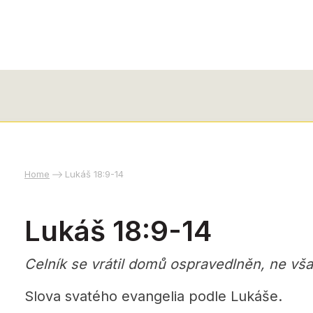
Home
Lukáš 18:9-14
Lukáš 18:9-14
Celník se vrátil domů ospravedlněn, ne vša
Slova svatého evangelia podle Lukáše.