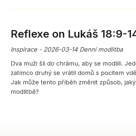
Reflexe on Lukáš 18:9-1
Inspirace - 2026-03-14 Denní modlitba
Dva muži šli do chrámu, aby se modlili. Jed
zatímco druhý se vrátil domů s pocitem vděč
Jak může tento příběh změnit způsob, jaký
modlitbě?