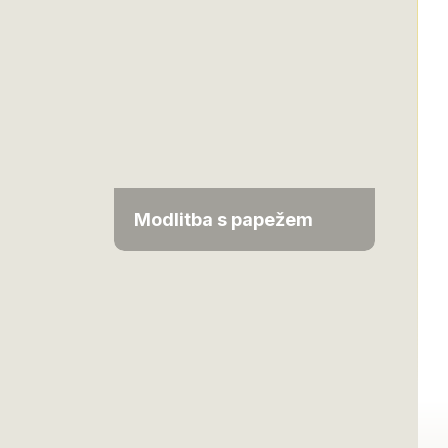
Modlitba s papežem