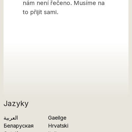
nám není řečeno. Musíme na
to přijít sami.
Jazyky
العربية
Gaeilge
Беларуская
Hrvatski