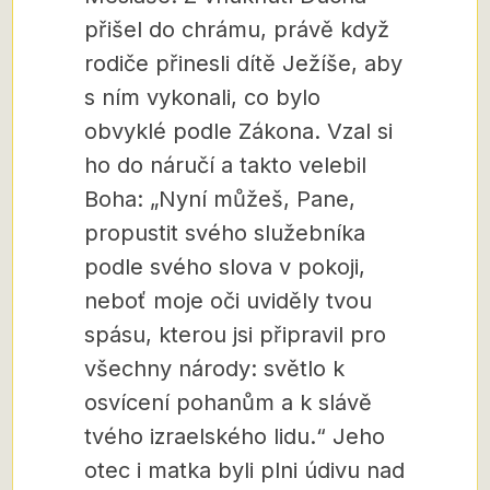
přišel do chrámu, právě když
rodiče přinesli dítě Ježíše, aby
s ním vykonali, co bylo
obvyklé podle Zákona. Vzal si
ho do náručí a takto velebil
Boha: „Nyní můžeš, Pane,
propustit svého služebníka
podle svého slova v pokoji,
neboť moje oči uviděly tvou
spásu, kterou jsi připravil pro
všechny národy: světlo k
osvícení pohanům a k slávě
tvého izraelského lidu.“ Jeho
otec i matka byli plni údivu nad