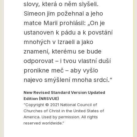
slovy, která o něm slyšeli.
Simeon jim požehnal a jeho
matce Marii prohlásil: „On je
ustanoven k pádu a k povstání
mnohých v Izraeli a jako
znamení, kterému se bude
odporovat – i tvou vlastní duší
pronikne meč – aby vyšlo
najevo smýšlení mnoha srdcí.“
New Revised Standard Version Updated
Edition (NRSVUE)
“Copyright © 2021 National Council of
Churches of Christ in the United States of
America. Used by permission. All rights
reserved worldwide.”