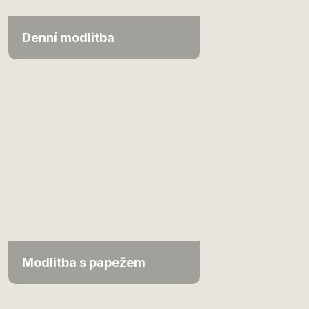
Denní modlitba
Modlitba s papežem