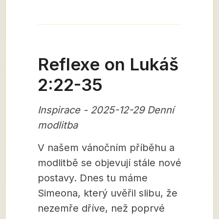
Reflexe on Lukáš
2:22-35
Inspirace - 2025-12-29 Denní
modlitba
V našem vánočním příběhu a
modlitbě se objevují stále nové
postavy. Dnes tu máme
Simeona, který uvěřil slibu, že
nezemře dříve, než poprvé