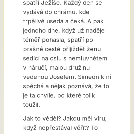
spatří Ježíše. Každý den se
vydává do chrámu, kde
trpělivě usedá a čeká. A pak
jednoho dne, když už naděje
téměř pohasla, spatří po
prašné cestě přijíždět ženu
sedící na oslu s nemluvnětem
v náručí, malou družinu
vedenou Josefem. Simeon k ní
spěchá a nějak poznává, že to
je ta chvíle, po které tolik
toužil.
Jak to věděl? Jakou měl víru,
když nepřestával věřit? To