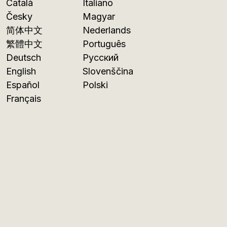
Català
Italiano
Česky
Magyar
简体中文
Nederlands
繁體中文
Português
Deutsch
Русский
English
Slovenščina
Español
Polski
Français