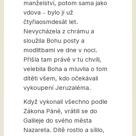
manželství, potom sama jako
vdova ‒ bylo jí už
čtyřiaosmdesát let.
Nevycházela z chrámu a
sloužila Bohu posty a
modlitbami ve dne v noci.
Přišla tam právě v tu chvíli,
velebila Boha a mluvila o tom
dítěti všem, kdo očekávali
vykoupení Jeruzaléma.
Když vykonali všechno podle
Zákona Páně, vrátili se do
Galileje do svého města
Nazareta. Dítě rostlo a sílilo,