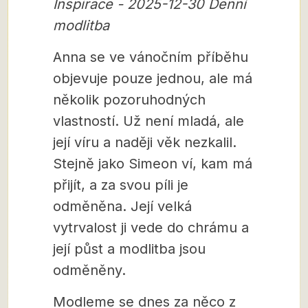
Inspirace - 2025-12-30 Denní
modlitba
Anna se ve vánočním příběhu
objevuje pouze jednou, ale má
několik pozoruhodných
vlastností. Už není mladá, ale
její víru a naději věk nezkalil.
Stejně jako Simeon ví, kam má
přijít, a za svou píli je
odměněna. Její velká
vytrvalost ji vede do chrámu a
její půst a modlitba jsou
odměněny.
Modleme se dnes za něco z