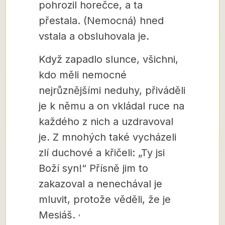
pohrozil horečce, a ta
přestala. (Nemocná) hned
vstala a obsluhovala je.
Když zapadlo slunce, všichni,
kdo měli nemocné
nejrůznějšími neduhy, přiváděli
je k němu a on vkládal ruce na
každého z nich a uzdravoval
je.
Z mnohých také vycházeli
zlí duchové a křičeli: „Ty jsi
Boží syn!“ Přísně jim to
zakazoval a nenechával je
mluvit, protože věděli, že je
,
Mesiáš.