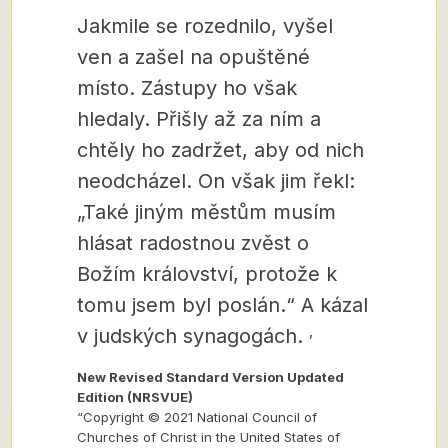
Jakmile se rozednilo, vyšel
ven a zašel na opuštěné
místo. Zástupy ho však
hledaly. Přišly až za ním a
chtěly ho zadržet, aby od nich
neodcházel.
On však jim řekl:
„Také jiným městům musím
hlásat radostnou zvěst o
Božím království, protože k
tomu jsem byl poslán.“ A kázal
,
v judských synagogách.
New Revised Standard Version Updated
Edition (NRSVUE)
“Copyright © 2021 National Council of
Churches of Christ in the United States of