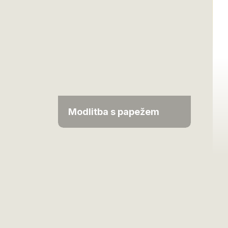
Modlitba s papežem