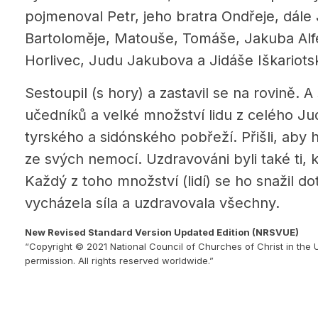
pojmenoval Petr, jeho bratra Ondřeje, dále 
Bartoloměje, Matouše, Tomáše, Jakuba Alfe
Horlivec, Judu Jakubova a Jidáše Iškariots
Sestoupil (s hory) a zastavil se na rovině. 
učedníků a velké množství lidu z celého Ju
tyrského a sidónského pobřeží.
Přišli, aby 
ze svých nemocí. Uzdravováni byli také ti, k
Každý z toho množství (lidí) se ho snažil d
vycházela síla a uzdravovala všechny.
New Revised Standard Version Updated Edition (NRSVUE)
“Copyright © 2021 National Council of Churches of Christ in the 
permission. All rights reserved worldwide.”