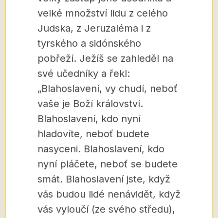
velké množství lidu z celého
Judska, z Jeruzaléma i z
tyrského a sidónského
pobřeží. Ježíš se zahleděl na
své učedníky a řekl:
„Blahoslavení, vy chudí, neboť
vaše je Boží království.
Blahoslavení, kdo nyní
hladovíte, neboť budete
nasyceni. Blahoslavení, kdo
nyní pláčete, neboť se budete
smát. Blahoslavení jste, když
vás budou lidé nenávidět, když
vás vyloučí (ze svého středu),