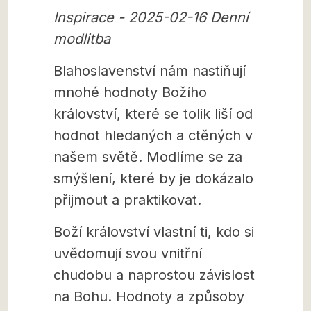
Inspirace - 2025-02-16 Denní
modlitba
Blahoslavenství nám nastiňují
mnohé hodnoty Božího
království, které se tolik liší od
hodnot hledaných a ctěných v
našem světě. Modlíme se za
smýšlení, které by je dokázalo
přijmout a praktikovat.
Boží království vlastní ti, kdo si
uvědomují svou vnitřní
chudobu a naprostou závislost
na Bohu. Hodnoty a způsoby