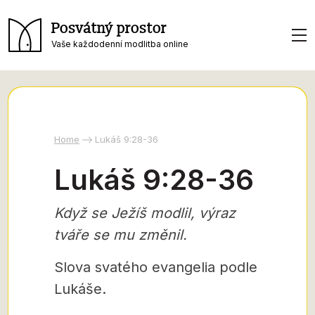
Posvátný prostor
Vaše každodenní modlitba online
Home
Lukáš 9:28-36
Lukáš 9:28-36
Když se Ježíš modlil, výraz
tváře se mu změnil.
Slova svatého evangelia podle
Lukáše.