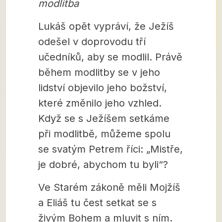
modlitba
Lukáš opět vypráví, že Ježíš
odešel v doprovodu tří
učedníků, aby se modlil. Právě
během modlitby se v jeho
lidství objevilo jeho božství,
které změnilo jeho vzhled.
Když se s Ježíšem setkáme
při modlitbě, můžeme spolu
se svatým Petrem říci: „Mistře,
je dobré, abychom tu byli“?
Ve Starém zákoně měli Mojžíš
a Eliáš tu čest setkat se s
živým Bohem a mluvit s ním.