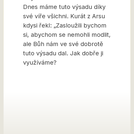
Dnes máme tuto výsadu díky
své víře všichni. Kurát z Arsu
kdysi řekl: „Zasloužili bychom
si, abychom se nemohli modlit,
ale Bůh nám ve své dobrotě
tuto výsadu dal. Jak dobře ji
využíváme?