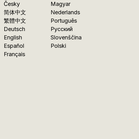
Česky
Magyar
简体中文
Nederlands
繁體中文
Português
Deutsch
Русский
English
Slovenščina
Español
Polski
Français