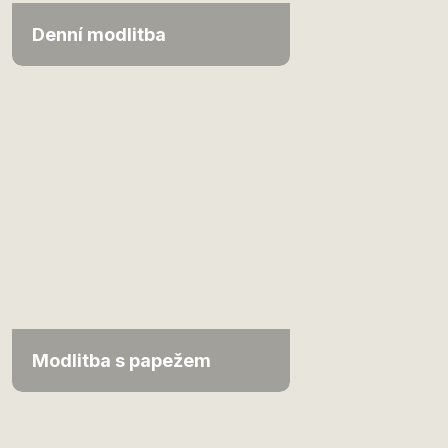
Denní modlitba
Modlitba s papežem