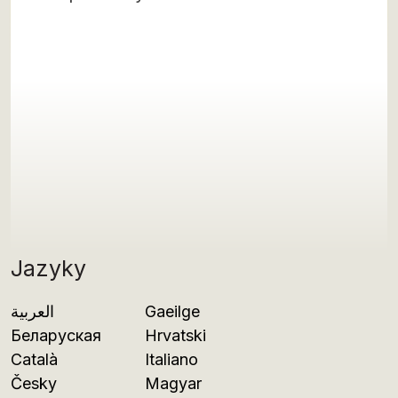
Jazyky
العربية
Gaeilge
Беларуская
Hrvatski
Català
Italiano
Česky
Magyar