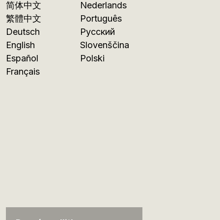
简体中文
Nederlands
繁體中文
Português
Deutsch
Русский
English
Slovenščina
Español
Polski
Français