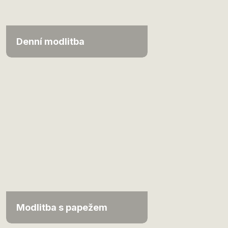
Denní modlitba
Modlitba s papežem