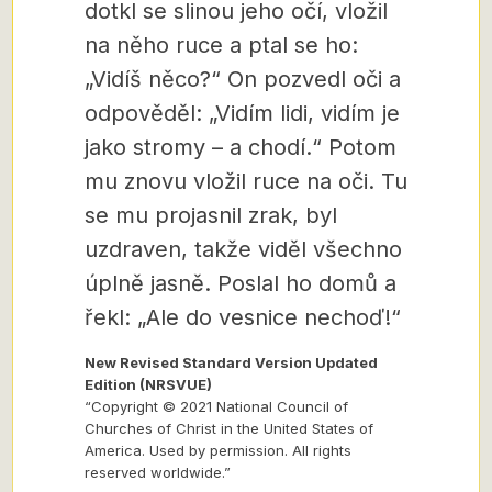
dotkl se slinou jeho očí, vložil
na něho ruce a ptal se ho:
„Vidíš něco?“ On pozvedl oči a
odpověděl: „Vidím lidi, vidím je
jako stromy – a chodí.“ Potom
mu znovu vložil ruce na oči. Tu
se mu projasnil zrak, byl
uzdraven, takže viděl všechno
úplně jasně. Poslal ho domů a
řekl: „Ale do vesnice nechoď!“
New Revised Standard Version Updated
Edition (NRSVUE)
“Copyright © 2021 National Council of
Churches of Christ in the United States of
America. Used by permission. All rights
reserved worldwide.”