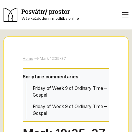
Posvátný prostor
Vaše každodenní modlitba online
Home
Mark 12:35-37
Scripture commentaries:
Friday of Week 9 of Ordinary Time –
Gospel
Friday of Week 9 of Ordinary Time –
Gospel