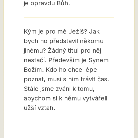
je opravdu Bůh.
Kým je pro mě Ježíš? Jak
bych ho představil někomu
jinému? Žádný titul pro něj
nestačí. Především je Synem
Božím. Kdo ho chce lépe
poznat, musí s ním trávit čas.
Stále jsme zváni k tomu,
abychom si k němu vytvářeli
užší vztah.