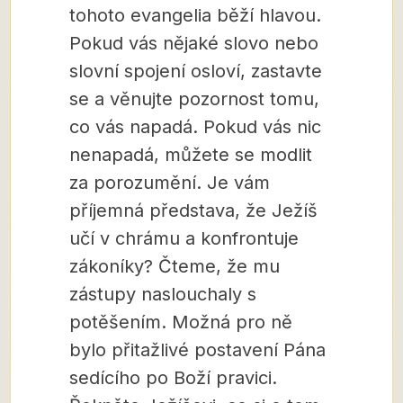
tohoto evangelia běží hlavou.
Pokud vás nějaké slovo nebo
slovní spojení osloví, zastavte
se a věnujte pozornost tomu,
co vás napadá. Pokud vás nic
nenapadá, můžete se modlit
za porozumění. Je vám
příjemná představa, že Ježíš
učí v chrámu a konfrontuje
zákoníky? Čteme, že mu
zástupy naslouchaly s
potěšením. Možná pro ně
bylo přitažlivé postavení Pána
sedícího po Boží pravici.