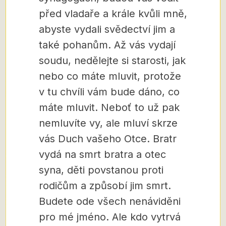
před vladaře a krále kvůli mně,
abyste vydali svědectví jim a
také pohanům. Až vás vydají
soudu, nedělejte si starosti, jak
nebo co máte mluvit, protože
v tu chvíli vám bude dáno, co
máte mluvit. Neboť to už pak
nemluvíte vy, ale mluví skrze
vás Duch vašeho Otce. Bratr
vydá na smrt bratra a otec
syna, děti povstanou proti
rodičům a způsobí jim smrt.
Budete ode všech nenáviděni
pro mé jméno. Ale kdo vytrvá