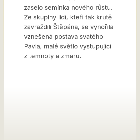
zaselo semínka nového růstu.
Ze skupiny lidí, kteří tak krutě
zavraždili Štěpána, se vynořila
vznešená postava svatého
Pavla, malé světlo vystupující
z temnoty a zmaru.