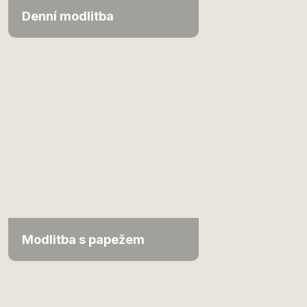
Denní modlitba
Modlitba s papežem