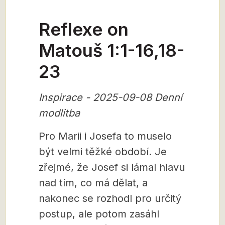
Reflexe on
Matouš 1:1-16,18-
23
Inspirace - 2025-09-08 Denní
modlitba
Pro Marii i Josefa to muselo
být velmi těžké období. Je
zřejmé, že Josef si lámal hlavu
nad tím, co má dělat, a
nakonec se rozhodl pro určitý
postup, ale potom zasáhl