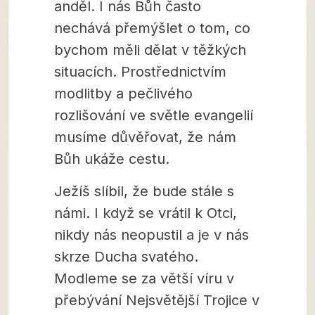
anděl. I nás Bůh často
nechává přemýšlet o tom, co
bychom měli dělat v těžkých
situacích. Prostřednictvím
modlitby a pečlivého
rozlišování ve světle evangelií
musíme důvěřovat, že nám
Bůh ukáže cestu.
Ježíš slíbil, že bude stále s
námi. I když se vrátil k Otci,
nikdy nás neopustil a je v nás
skrze Ducha svatého.
Modleme se za větší víru v
přebývání Nejsvětější Trojice v