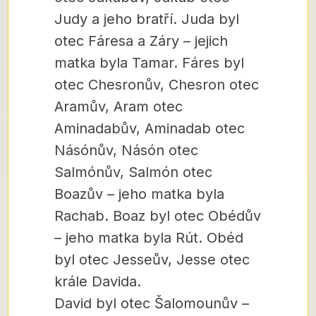
Judy a jeho bratří. Juda byl
otec Fáresa a Záry – jejich
matka byla Tamar. Fáres byl
otec Chesronův, Chesron otec
Aramův, Aram otec
Aminadabův, Aminadab otec
Násónův, Násón otec
Salmónův, Salmón otec
Boazův – jeho matka byla
Rachab. Boaz byl otec Obédův
– jeho matka byla Rút. Obéd
byl otec Jesseův, Jesse otec
krále Davida.
David byl otec Šalomounův –