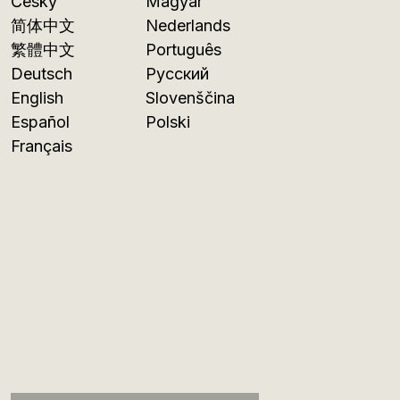
Česky
Magyar
简体中文
Nederlands
繁體中文
Português
Deutsch
Русский
English
Slovenščina
Español
Polski
Français