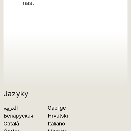
nás.
Jazyky
العربية
Gaeilge
Беларуская
Hrvatski
Català
Italiano