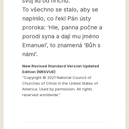
svůj lid od hříchů.“
To všechno se stalo, aby se
naplnilo, co řekl Pán ústy
proroka: ‘Hle, panna počne a
porodí syna a dají mu jméno
Emanuel’, to znamená ‘Bůh s
námi’.
New Revised Standard Version Updated
Edition (NRSVUE)
“Copyright © 2021 National Council of
Churches of Christ in the United States of
America. Used by permission. All rights
reserved worldwide.”