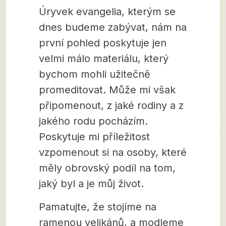
Úryvek evangelia, kterým se
dnes budeme zabývat, nám na
první pohled poskytuje jen
velmi málo materiálu, který
bychom mohli užitečně
promeditovat. Může mi však
připomenout, z jaké rodiny a z
jakého rodu pocházím.
Poskytuje mi příležitost
vzpomenout si na osoby, které
měly obrovský podíl na tom,
jaký byl a je můj život.
Pamatujte, že stojíme na
ramenou velikánů, a modleme